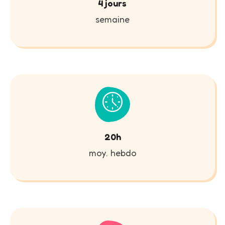
4 jours
semaine
20h
moy. hebdo