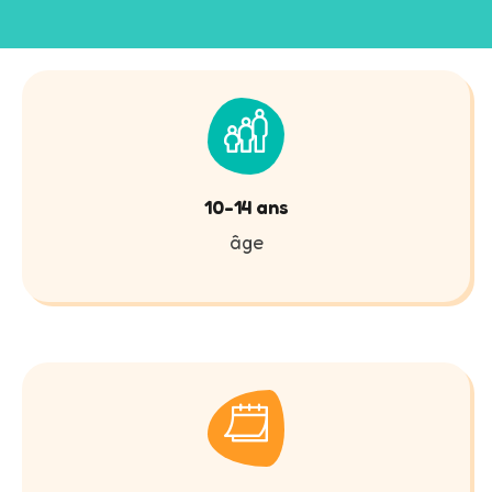
10-14 ans
âge