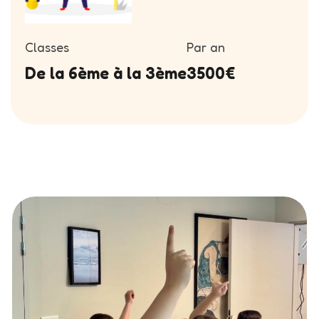
Classes
Par an
De la 6ème à la 3ème
3500€