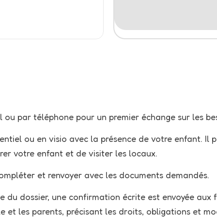
 ou par téléphone pour un premier échange sur les bes
entiel ou en visio avec la présence de votre enfant.
Il 
er votre enfant et de visiter les locaux.
à compléter et renvoyer avec les documents demandés.
tude du dossier, une confirmation écrite est envoyée aux 
le et les parents, précisant les
droits, obligations et mo