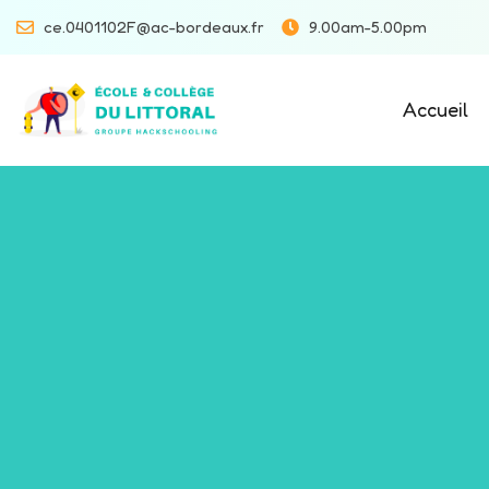
ce.0401102F@ac-bordeaux.fr
9.00am-5.00pm
Accueil