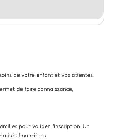
oins de votre enfant et vos attentes.
permet de faire connaissance,
familles
pour valider l’inscription. Un
dalités financières.